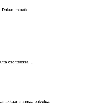
 · Dokumentaatio.
autta osoitteessa: …
n asiakkaan saamaa palvelua.