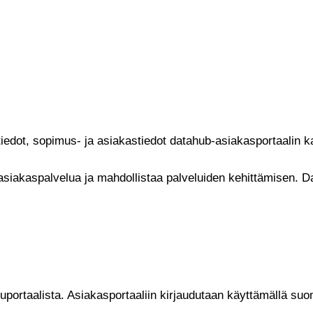
ustiedot, sopimus- ja asiakastiedot datahub-asiakasportaalin 
 asiakaspalvelua ja mahdollistaa palveluiden kehittämisen. D
uportaalista. Asiakasportaaliin kirjaudutaan käyttämällä suo