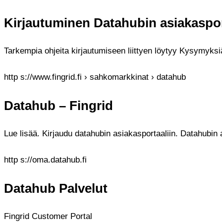
Kirjautuminen Datahubin asiakasport
Tarkempia ohjeita kirjautumiseen liittyen löytyy Kysymyksi
http s://www.fingrid.fi › sahkomarkkinat › datahub
Datahub – Fingrid
Lue lisää. Kirjaudu datahubin asiakasportaaliin. Datahubin 
http s://oma.datahub.fi
Datahub Palvelut
Fingrid Customer Portal