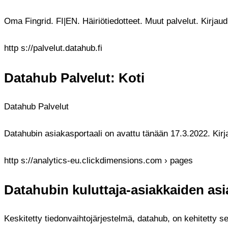
Oma Fingrid. FI|EN. Häiriötiedotteet. Muut palvelut. Kirjau
http s://palvelut.datahub.fi
Datahub Palvelut: Koti
Datahub Palvelut
Datahubin asiakasportaali on avattu tänään 17.3.2022. Kirj
http s://analytics-eu.clickdimensions.com › pages
Datahubin kuluttaja-asiakkaiden asi
Keskitetty tiedonvaihtojärjestelmä, datahub, on kehitetty