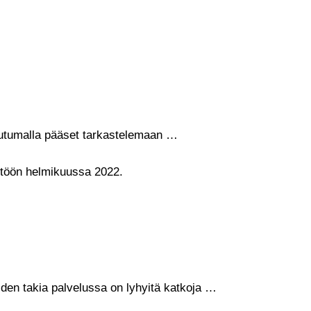
rjautumalla pääset tarkastelemaan …
ttöön helmikuussa 2022.
iden takia palvelussa on lyhyitä katkoja …