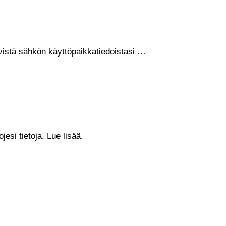
yvistä sähkön käyttöpaikkatiedoistasi …
esi tietoja. Lue lisää.