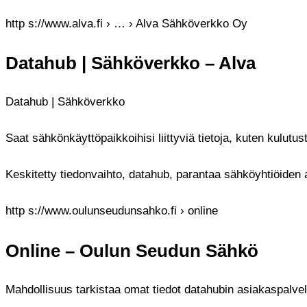
http s://www.alva.fi › … › Alva Sähköverkko Oy
Datahub | Sähköverkko – Alva
Datahub | Sähköverkko
Saat sähkönkäyttöpaikkoihisi liittyviä tietoja, kuten kulut
Keskitetty tiedonvaihto, datahub, parantaa sähköyhtiöiden
http s://www.oulunseudunsahko.fi › online
Online – Oulun Seudun Sähkö
Mahdollisuus tarkistaa omat tiedot datahubin asiakaspalvel