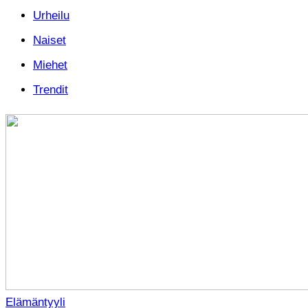
Urheilu
Naiset
Miehet
Trendit
Elämäntyyli