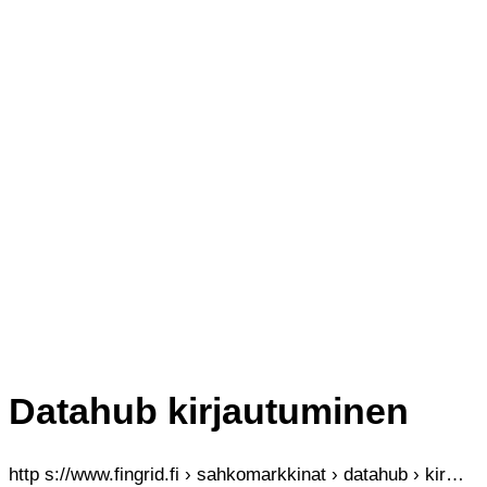
Datahub kirjautuminen
http s://www.fingrid.fi › sahkomarkkinat › datahub › kir…