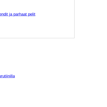
ndit ja parhaat pelit
utiinilla