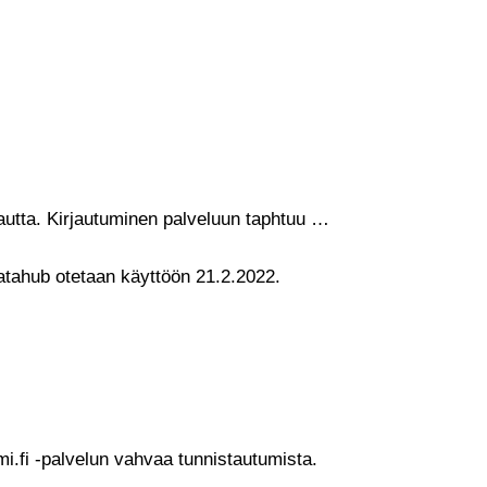
kautta. Kirjautuminen palveluun taphtuu …
atahub otetaan käyttöön 21.2.2022.
mi.fi -palvelun vahvaa tunnistautumista.