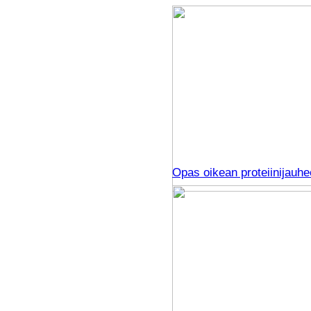
Opas oikean proteiinijauhee