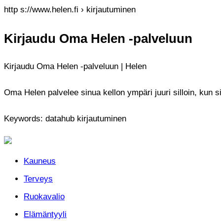
http s://www.helen.fi › kirjautuminen
Kirjaudu Oma Helen -palveluun
Kirjaudu Oma Helen -palveluun | Helen
Oma Helen palvelee sinua kellon ympäri juuri silloin, kun si
Keywords: datahub kirjautuminen
Kauneus
Terveys
Ruokavalio
Elämäntyyli