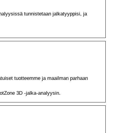
lyysissä tunnistetaan jalkatyyppisi, ja
atuiset tuotteemme ja maailman parhaan
ootZone 3D -jalka-analyysin.