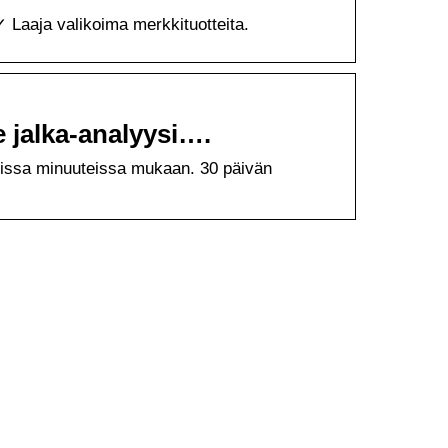
✓ Laaja valikoima merkkituotteita.
 jalka-analyysi….
amissa minuuteissa mukaan. 30 päivän