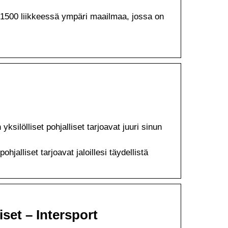
1500 liikkeessä ympäri maailmaa, jossa on
silölliset pohjalliset tarjoavat juuri sinun
hjalliset tarjoavat jaloillesi täydellistä
iset – Intersport