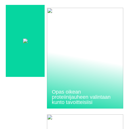
Opas oikean
proteiinijauheen valintaan
kunto tavoitteisiisi