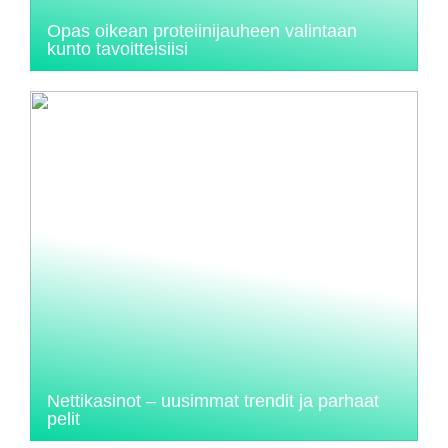
Opas oikean proteiinijauheen valintaan
kunto tavoitteisiisi
Nettikasinot – uusimmat trendit ja parhaat
pelit