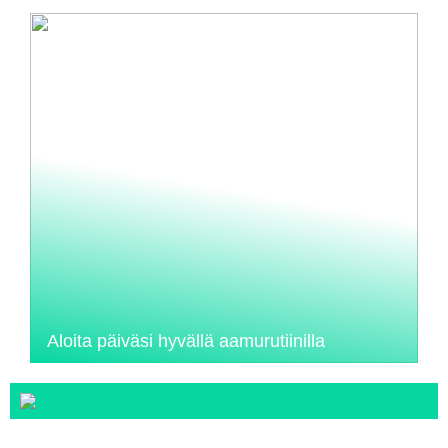
Aloita päiväsi hyvällä aamurutiinilla