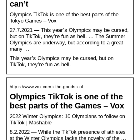
can’t
Olympics TikTok is one of the best parts of the
Tokyo Games – Vox
27.7.2021 — This year’s Olympics may be cursed,
but on TikTok, they’re fun as hell. … The Summer
Olympics are underway, but according to a great
many …
This year’s Olympics may be cursed, but on
TikTok, they’re fun as hell.
http s://www.vox.com › the-goods › ol…
Olympics TikTok is one of the
best parts of the Games – Vox
2022 Winter Olympics: 10 Olympians to follow on
TikTok | Mashable
8.2.2022 — While the TikTok presence of athletes
at the Winter Olympics lacks the novelty of the …