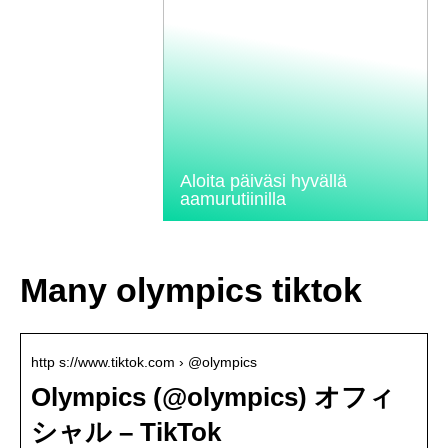
Aloita päiväsi hyvällä
aamurutiinilla
Many olympics tiktok
http s://www.tiktok.com › @olympics
Olympics (@olympics) オフィ
シャル – TikTok