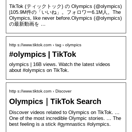
TikTok (ティックトック) の Olympics (@olympics)
|105.9M件の「いいね」。フォロワー6.1M人。The
Olympics, like never before.Olympics (@olympics)
の最新動画を …
http s://www.tiktok.com › tag › olympics
#olympics | TikTok
olympics | 16B views. Watch the latest videos
about #olympics on TikTok.
http s://www.tiktok.com › Discover
Olympics｜TikTok Search
Discover videos related to Olympics on TikTok. …
One of the most incredible Olympic stories. … The
best feeling is a stick #gymnastics #olympics.