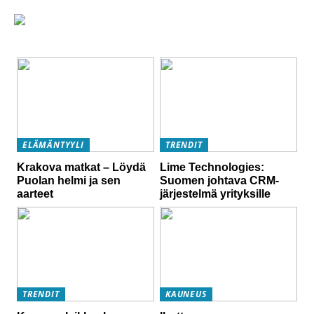
ELÄMÄNTYYLI
TRENDIT
Krakova matkat – Löydä
Lime Technologies:
Puolan helmi ja sen
Suomen johtava CRM-
aarteet
järjestelmä yrityksille
TRENDIT
KAUNEUS