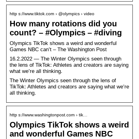
http s://www.tiktok.com › @olympics › video
How many rotations did you
count? – #Olympics – #diving
Olympics TikTok shows a weird and wonderful
Games NBC can’t – The Washington Post
16.2.2022 — The Winter Olympics seen through
the lens of TikTok: Athletes and creators are saying
what we’re all thinking.
The Winter Olympics seen through the lens of
TikTok: Athletes and creators are saying what we’re
all thinking.
http s://www.washingtonpost.com › tik…
Olympics TikTok shows a weird
and wonderful Games NBC