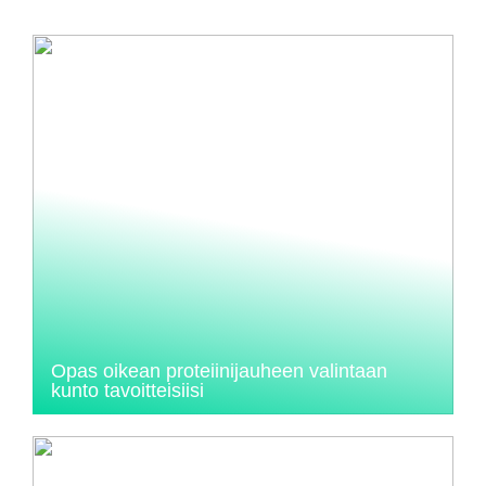
Opas oikean proteiinijauheen valintaan
kunto tavoitteisiisi