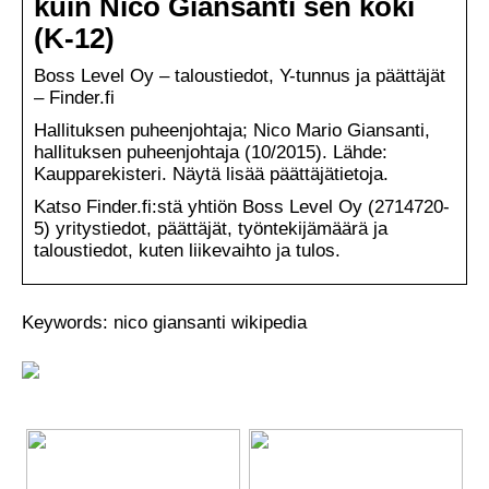
kuin Nico Giansanti sen koki
(K-12)
Boss Level Oy – taloustiedot, Y-tunnus ja päättäjät
– Finder.fi
Hallituksen puheenjohtaja; Nico Mario Giansanti,
hallituksen puheenjohtaja (10/2015). Lähde:
Kaupparekisteri. Näytä lisää päättäjätietoja.
Katso Finder.fi:stä yhtiön Boss Level Oy (2714720-
5) yritystiedot, päättäjät, työntekijämäärä ja
taloustiedot, kuten liikevaihto ja tulos.
Keywords: nico giansanti wikipedia