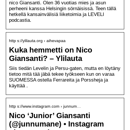
nico Giansanti. Olen 36 vuotias mies ja asun
perheeni kanssa Helsingin sörnäisissä. Teen tällä
hetkellä kansainvälisiä liiketoimia ja LEVELI
podcastia.
http s://ylilauta.org › aihevapaa
Kuka hemmetti on Nico
Giansanti? – Ylilauta
Siis tiedän Levelin ja Persu-gaten, mutta en löytäny
tietoo mitä tää jäbä tekee työkseen kun on varaa
SUOMESSA ostella Ferrareita ja Porssheja ja
käyttää .
http s://www.instagram.com › junnum…
Nico ‘Junior’ Giansanti
(@junnumane) • Instagram