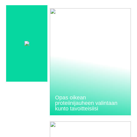
Opas oikean
proteiinijauheen valintaan
kunto tavoitteisiisi