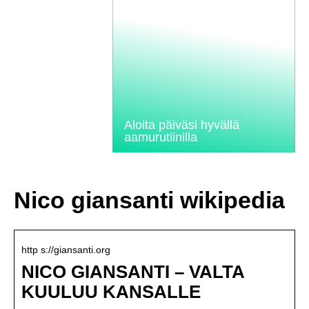
Aloita päiväsi hyvällä
aamurutiinilla
Nico giansanti wikipedia
http s://giansanti.org
NICO GIANSANTI – VALTA
KUULUU KANSALLE