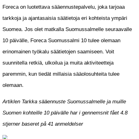
Foreca on luotettava sääennustepalvelu, joka tarjoaa
tarkkoja ja ajantasaisia säätietoja eri kohteista ympäri
Suomea. Jos olet matkalla Suomussalmelle seuraavalle
10 päivälle, Foreca Suomussalmi 10 tulee olemaan
erinomainen työkalu säätietojen saamiseen. Voit
suunnitella retkiä, ulkoilua ja muita aktiviteetteja
paremmin, kun tiedät millaisia sääolosuhteita tulee
olemaan.
Artiklen Tarkka sääennuste Suomussalmelle ja muille
Suomen kohteille 10 päivälle har i gennemsnit fået
4.8
stjerner baseret på
41
anmeldelser