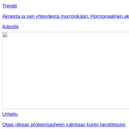
Trendit
Aknesta ja sen yhteydestä murrosikään: Hormonaalinen akn
ikäisillä
Urheilu
Opas oikean proteiinijauheen valintaan kunto tavoitteisiisi