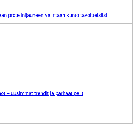
an proteiinijauheen valintaan kunto tavoitteisiisi
not – uusimmat trendit ja parhaat pelit