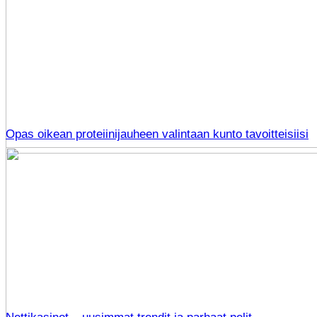
Opas oikean proteiinijauheen valintaan kunto tavoitteisiisi