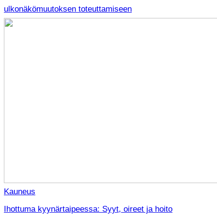
ulkonäkömuutoksen toteuttamiseen
Kauneus
Ihottuma kyynärtaipeessa: Syyt, oireet ja hoito