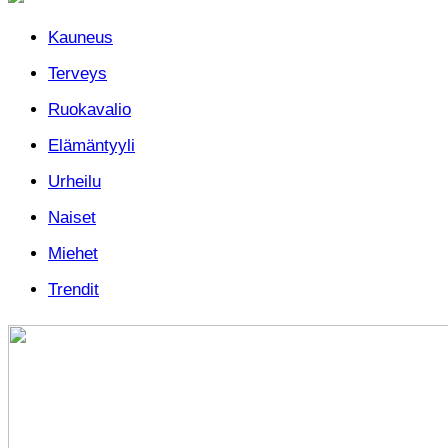
Kauneus
Terveys
Ruokavalio
Elämäntyyli
Urheilu
Naiset
Miehet
Trendit