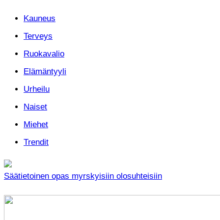
Kauneus
Terveys
Ruokavalio
Elämäntyyli
Urheilu
Naiset
Miehet
Trendit
Säätietoinen opas myrskyisiin olosuhteisiin