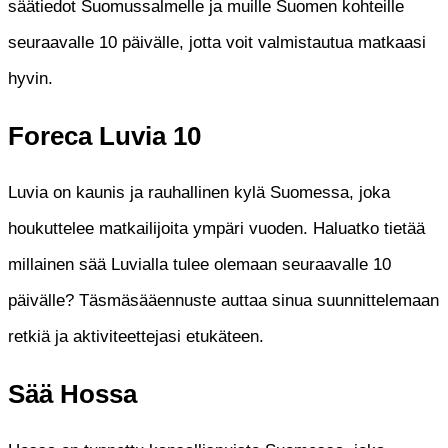
säätiedot Suomussalmelle ja muille Suomen kohteille
seuraavalle 10 päivälle, jotta voit valmistautua matkaasi
hyvin.
Foreca Luvia 10
Luvia on kaunis ja rauhallinen kylä Suomessa, joka
houkuttelee matkailijoita ympäri vuoden. Haluatko tietää
millainen sää Luvialla tulee olemaan seuraavalle 10
päivälle? Täsmäsääennuste auttaa sinua suunnittelemaan
retkiä ja aktiviteettejasi etukäteen.
Sää Hossa