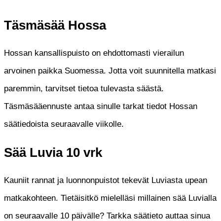
Täsmäsää Hossa
Hossan kansallispuisto on ehdottomasti vierailun
arvoinen paikka Suomessa. Jotta voit suunnitella matkasi
paremmin, tarvitset tietoa tulevasta säästä.
Täsmäsääennuste antaa sinulle tarkat tiedot Hossan
säätiedoista seuraavalle viikolle.
Sää Luvia 10 vrk
Kauniit rannat ja luonnonpuistot tekevät Luviasta upean
matkakohteen. Tietäisitkö mielelläsi millainen sää Luvialla
on seuraavalle 10 päivälle? Tarkka säätieto auttaa sinua