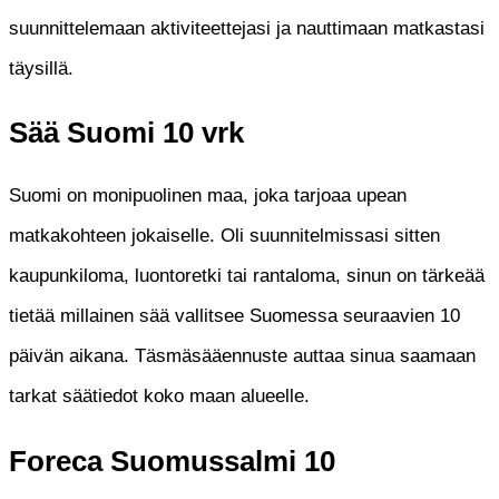
suunnittelemaan aktiviteettejasi ja nauttimaan matkastasi
täysillä.
Sää Suomi 10 vrk
Suomi on monipuolinen maa, joka tarjoaa upean
matkakohteen jokaiselle. Oli suunnitelmissasi sitten
kaupunkiloma, luontoretki tai rantaloma, sinun on tärkeää
tietää millainen sää vallitsee Suomessa seuraavien 10
päivän aikana. Täsmäsääennuste auttaa sinua saamaan
tarkat säätiedot koko maan alueelle.
Foreca Suomussalmi 10