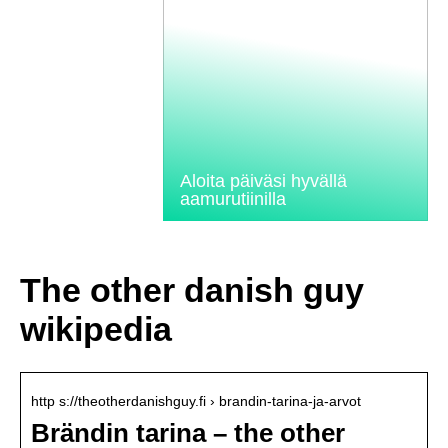
Aloita päiväsi hyvällä
aamurutiinilla
The other danish guy
wikipedia
http s://theotherdanishguy.fi › brandin-tarina-ja-arvot
Brändin tarina – the other