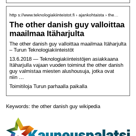
http s://www.teknologiakiinteistot.fi › ajankohtaista › the…
The other danish guy valloittaa
maailmaa Itäharjulta
The other danish guy valloittaa maailmaa Itäharjulta
– Turun Teknologiakiinteistöt
13.6.2018 — Teknologiakiinteistöjen asiakkaana
Itäharjulla vajaan vuoden toiminut the other danish
guy valmistaa miesten alushousuja, jotka ovat
niin …
Toimitiloja Turun parhaalla paikalla
Keywords: the other danish guy wikipedia