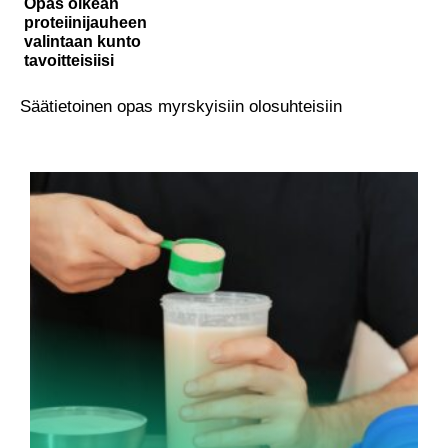
Opas oikean
proteiinijauheen
valintaan kunto
tavoitteisiisi
Säätietoinen opas myrskyisiin olosuhteisiin