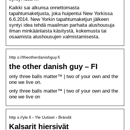
Kaikki sai alkunsa onnettomasta
tapahtumaketjusta, joka huipentui New Yorkissa
6.6.2014. New Yorkin tapahtumaketjun jälkeen
syntyi idea tehdä maailman parhaita alushousuja
ilman minkäänlaista käsitystä, kokemusta tai
osaamista alushousujen valmistamisesta.
http s://theotherdanishguy.fi
the other danish guy – FI
only three balls matter™ | two of your own and the
one we live on.
only three balls matter™ | two of your own and the
one we live on
http s://yle.fi › Yle Uutiset › Brändit
Kalsarit hiersivät