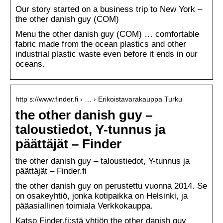
Our story started on a business trip to New York –
the other danish guy (COM)
Menu the other danish guy (COM) … comfortable
fabric made from the ocean plastics and other
industrial plastic waste even before it ends in our
oceans.
http s://www.finder.fi › … › Erikoistavarakauppa Turku
the other danish guy –
taloustiedot, Y-tunnus ja
päättäjät – Finder
the other danish guy – taloustiedot, Y-tunnus ja
päättäjät – Finder.fi
the other danish guy on perustettu vuonna 2014. Se
on osakeyhtiö, jonka kotipaikka on Helsinki, ja
pääasiallinen toimiala Verkkokauppa.
Katso Finder.fi:stä yhtiön the other danish guy