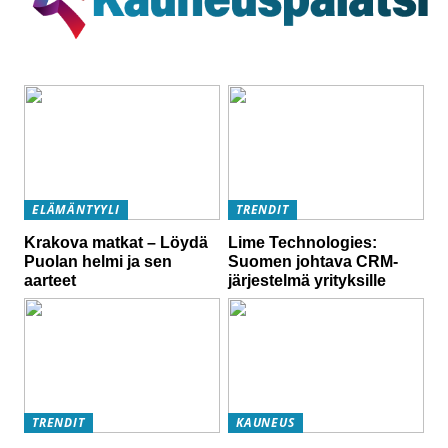
ELÄMÄNTYYLI
TRENDIT
Krakova matkat – Löydä
Lime Technologies:
Puolan helmi ja sen
Suomen johtava CRM-
aarteet
järjestelmä yrityksille
TRENDIT
KAUNEUS