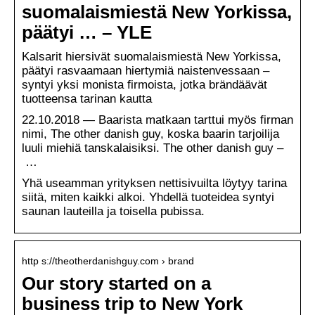
suomalaismiestä New Yorkissa,
päätyi … – YLE
Kalsarit hiersivät suomalaismiestä New Yorkissa,
päätyi rasvaamaan hiertymiä naistenvessaan –
syntyi yksi monista firmoista, jotka brändäävät
tuotteensa tarinan kautta
22.10.2018 — Baarista matkaan tarttui myös firman
nimi, The other danish guy, koska baarin tarjoilija
luuli miehiä tanskalaisiksi. The other danish guy –
…
Yhä useamman yrityksen nettisivuilta löytyy tarina
siitä, miten kaikki alkoi. Yhdellä tuoteidea syntyi
saunan lauteilla ja toisella pubissa.
http s://theotherdanishguy.com › brand
Our story started on a
business trip to New York