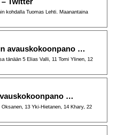
– Twitter
nin kohdalla Tuomas Lehti. Maanantaina
PV:n avauskokoonpano …
tänään 5 Elias Valli, 11 Tomi Ylinen, 12
V avauskokoonpano …
Oksanen, 13 Yki-Hietanen, 14 Khary, 22