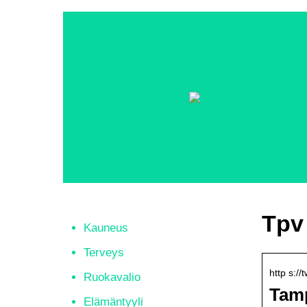
Tpv 
Kauneus
Terveys
http s:/
Ruokavalio
Tamp
Elämäntyyli