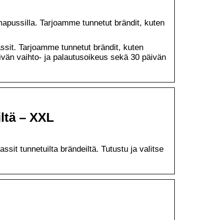
mapussilla. Tarjoamme tunnetut brändit, kuten
assit. Tarjoamme tunnetut brändit, kuten
vän vaihto- ja palautusoikeus sekä 30 päivän
iltä – XXL
sit tunnetuilta brändeiltä. Tutustu ja valitse