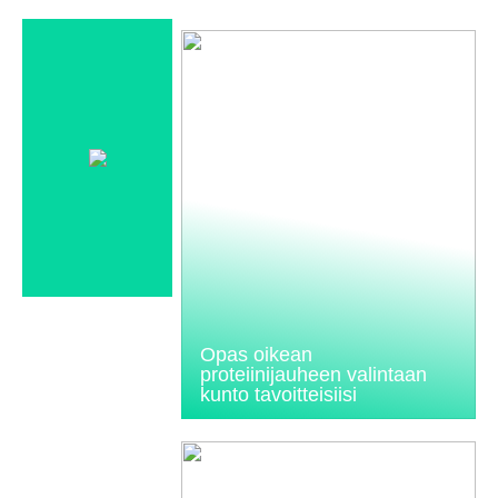
Opas oikean
proteiinijauheen valintaan
kunto tavoitteisiisi