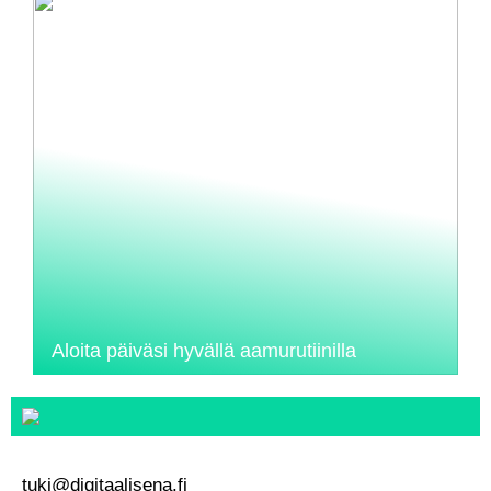
Aloita päiväsi hyvällä aamurutiinilla
tuki@digitaalisena.fi