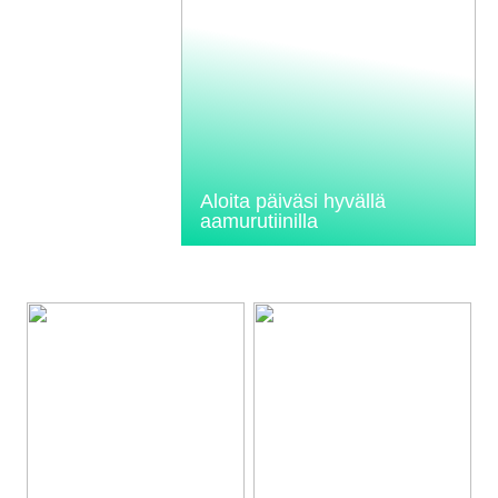
Aloita päiväsi hyvällä
aamurutiinilla