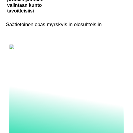
valintaan kunto
tavoitteisiisi
Säätietoinen opas myrskyisiin olosuhteisiin