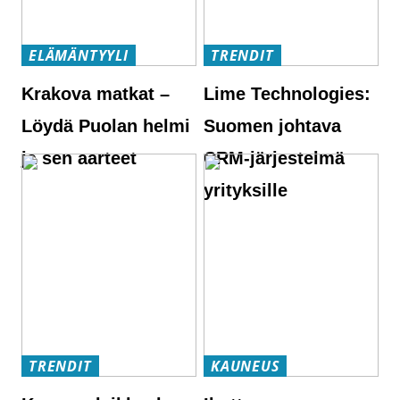
ELÄMÄNTYYLI
TRENDIT
Krakova matkat –
Lime Technologies:
Löydä Puolan helmi
Suomen johtava
ja sen aarteet
CRM-järjestelmä
yrityksille
TRENDIT
KAUNEUS