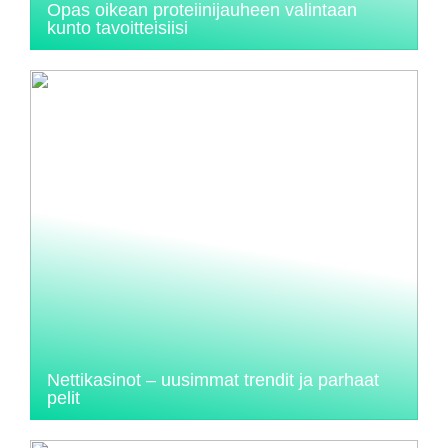
Opas oikean proteiinijauheen valintaan
kunto tavoitteisiisi
Nettikasinot – uusimmat trendit ja parhaat
pelit