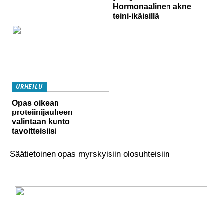
Hormonaalinen akne
teini-ikäisillä
URHEILU
Opas oikean
proteiinijauheen
valintaan kunto
tavoitteisiisi
Säätietoinen opas myrskyisiin olosuhteisiin