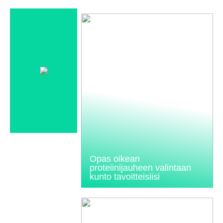
Opas oikean
proteiinijauheen valintaan
kunto tavoitteisiisi