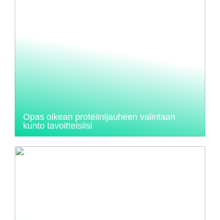
Opas oikean proteiinijauheen valintaan
kunto tavoitteisiisi